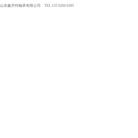
山东鑫开特轴承有限公司 TEL:135 6204 6305