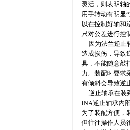
灵活，则表明轴
用手转动有明显
以在控制好轴和
只对公差进行控
因为法兰逆止轴
造成损伤，导致
具，不能随意敲
力。装配时要求
有倾斜会导致逆
逆止轴承在装到
INA逆止轴承
为了装配方便，
但往往操作人员