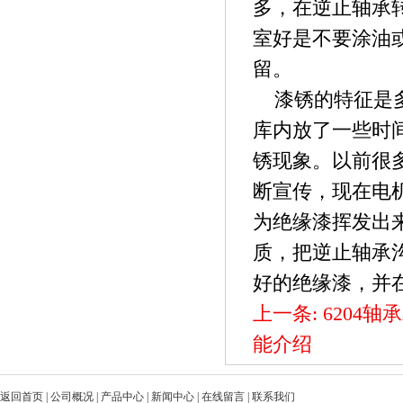
多，在逆止轴承
室好是不要涂油
留。
漆锈的特征是多
库内放了一些时
锈现象。以前很
断宣传，现在电
为绝缘漆挥发出
质，把逆止轴承
好的绝缘漆，并
上一条:
6204
能介绍
返回首页
|
公司概况
|
产品中心
|
新闻中心
|
在线留言
|
联系我们