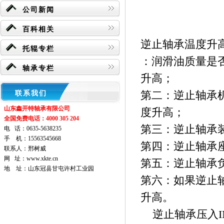
公司新闻
百科相关
逆止轴承温度升
托辊专栏
：润滑油质量是
轴承专栏
升高；
第二：逆止轴承
联系我们
山东鑫开特轴承有限公司
度升高；
全国免费电话：4000 305 204
第三：逆止轴承
电 话：
0635-5638235
手 机：
15563545668
第四：逆止轴承
联系人：
邢树威
网 址：
www.xkte.cn
第五：逆止轴承
地 址：
山东冠县甘屯许村工业园
第六：如果逆止
升高。
逆止轴承压入I