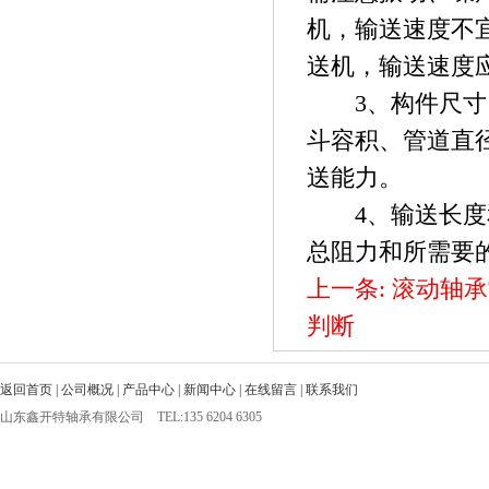
机，输送速度不
送机，输送速度
3、构件尺寸：
斗容积、管道直
送能力。
4、输送长度和
总阻力和所需要
上一条:
滚动轴承
判断
返回首页
|
公司概况
|
产品中心
|
新闻中心
|
在线留言
|
联系我们
山东鑫开特轴承有限公司 TEL:135 6204 6305